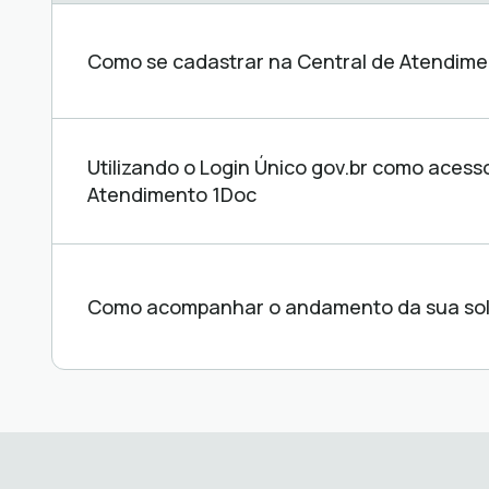
Central
de
ajuda
Como se cadastrar na Central de Atendime
Utilizando o Login Único gov.br como acess
Atendimento 1Doc
Como acompanhar o andamento da sua sol