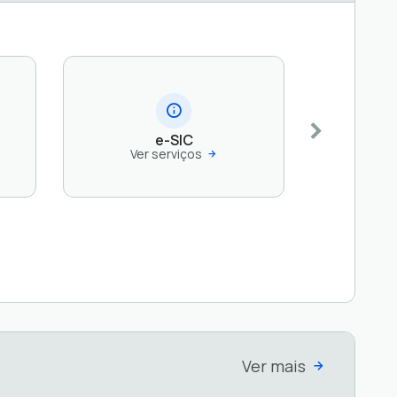
e-SIC
Ver serviços
Ver mais