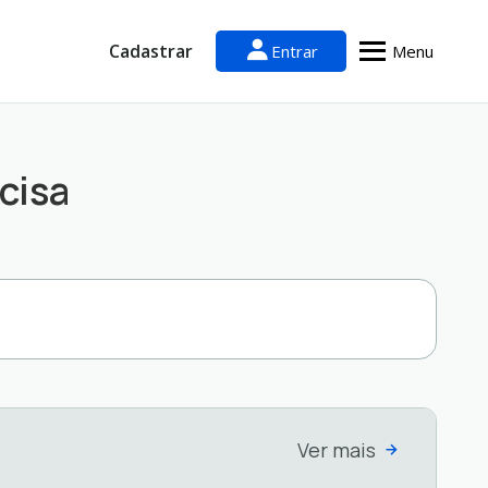
Cadastrar
Entrar
Menu
cisa
Ver mais