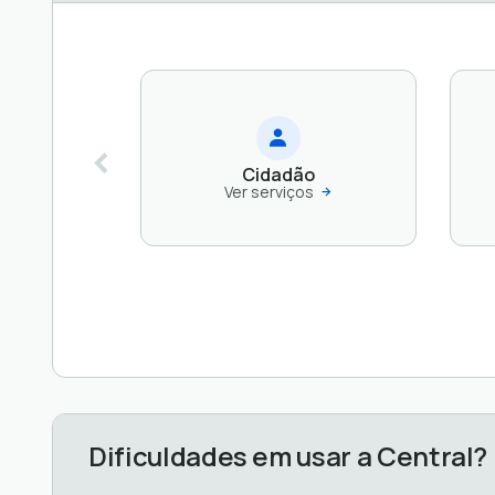
Cidadão
Ver serviços
Dificuldades em usar a Central?