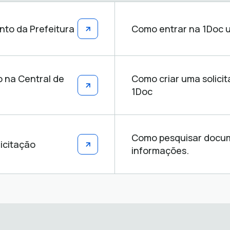
nto da Prefeitura
Como entrar na 1Doc u
o na Central de
Como criar uma solici
1Doc
Como pesquisar docume
icitação
informações.